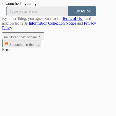
·
Launched a year ago
Subscribe
By subscribing, you agree Substack's
Terms of Use
, and
acknowledge its
Information Collection Notice
and
Privacy
Policy
.
na Škváru bez odběru
Subscribe in the app
Error